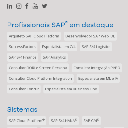
®
Profissionais SAP
em destaque
Arquiteto SAP Cloud Platform
Desenvolvedor SAP Web IDE
SuccessFactors
Especialista em C/4
SAP S/4 Logistics
SAP S/4 Finance
SAP Analytics
Consultor FIORI e Screen Persona
Consultor Integração PI/PO
Consultor Cloud Platform Integration
Especialista em ML e IA
Consultor Concur
Especialista em Business One
Sistemas
®
®
®
SAP Cloud Platform
SAP S/4 HANA
SAP C/4